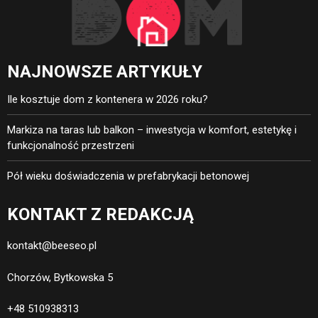
NAJNOWSZE ARTYKUŁY
Ile kosztuje dom z kontenera w 2026 roku?
Markiza na taras lub balkon – inwestycja w komfort, estetykę i
funkcjonalność przestrzeni
Pół wieku doświadczenia w prefabrykacji betonowej
KONTAKT Z REDAKCJĄ
kontakt@beeseo.pl
Chorzów, Bytkowska 5
+48 510938313