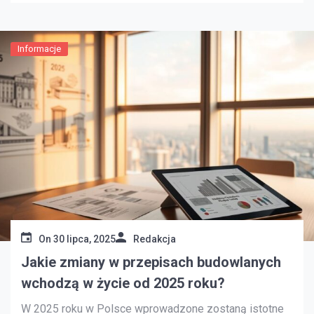
procedury i regulacje dotyczące budowy domu bez
pozwolenia. Dowiesz się, jakie […]
Informacje
On
30 lipca, 2025
Redakcja
Jakie zmiany w przepisach budowlanych
wchodzą w życie od 2025 roku?
W 2025 roku w Polsce wprowadzone zostaną istotne