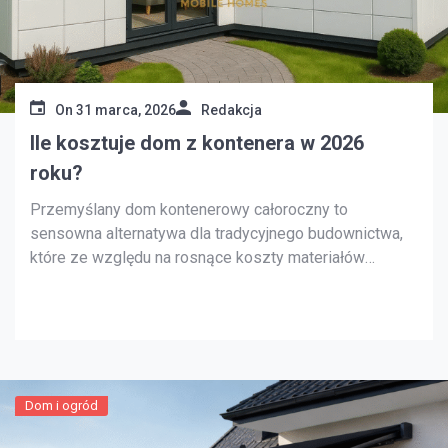
On
31 marca, 2026
Redakcja
Ile kosztuje dom z kontenera w 2026
roku?
Przemyślany dom kontenerowy całoroczny to
sensowna alternatywa dla tradycyjnego budownictwa,
które ze względu na rosnące koszty materiałów
budowlanych i wynagrodzenia ekipy budowlanej staje
się dla wielu osób niedostępne. Chociaż
budownictwo modułowe przez długi czas kojarzyło się
z tymczasowymi rozwiązaniami, które można było
spotkać na placach budowy, to dzięki nieograniczonym
możliwościom aranżacyjnym i nowoczesnym
Dom i ogród
technologiom można je stosować […]