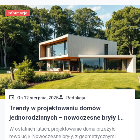
zmiany z […]
Informacje
On
12 sierpnia, 2025
Redakcja
Trendy w projektowaniu domów
jednorodzinnych – nowoczesne bryły i
ekologiczne rozwiązania
W ostatnich latach, projektowanie domu przeżyło
rewolucję. Nowoczesne bryły, z geometrycznymi