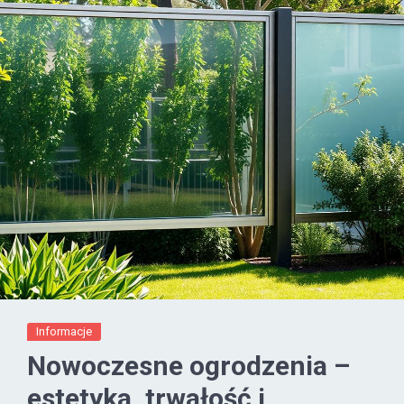
Informacje
Nowoczesne ogrodzenia –
estetyka, trwałość i