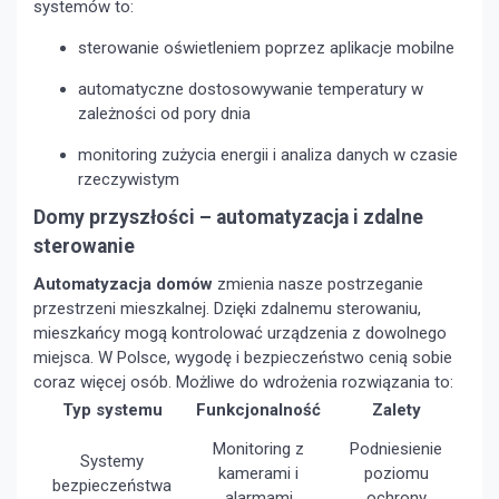
systemów to:
sterowanie oświetleniem poprzez aplikacje mobilne
automatyczne dostosowywanie temperatury w
zależności od pory dnia
monitoring zużycia energii i analiza danych w czasie
rzeczywistym
Domy przyszłości – automatyzacja i zdalne
sterowanie
Automatyzacja domów
zmienia nasze postrzeganie
przestrzeni mieszkalnej. Dzięki zdalnemu sterowaniu,
mieszkańcy mogą kontrolować urządzenia z dowolnego
miejsca. W Polsce, wygodę i bezpieczeństwo cenią sobie
coraz więcej osób. Możliwe do wdrożenia rozwiązania to:
Typ systemu
Funkcjonalność
Zalety
Monitoring z
Podniesienie
Systemy
kamerami i
poziomu
bezpieczeństwa
alarmami
ochrony