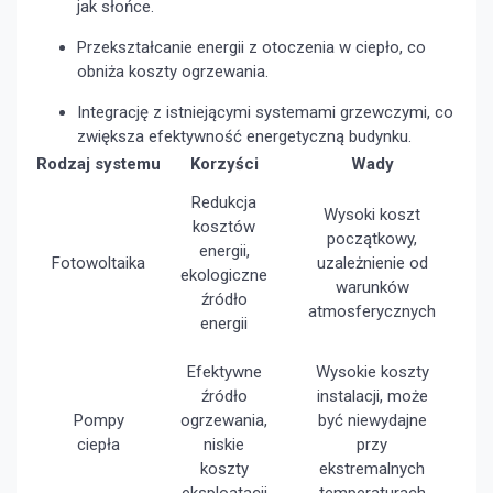
jak słońce.
Przekształcanie energii z otoczenia w ciepło, co
obniża koszty ogrzewania.
Integrację z istniejącymi systemami grzewczymi, co
zwiększa efektywność energetyczną budynku.
Rodzaj systemu
Korzyści
Wady
Redukcja
Wysoki koszt
kosztów
początkowy,
energii,
Fotowoltaika
uzależnienie od
ekologiczne
warunków
źródło
atmosferycznych
energii
Efektywne
Wysokie koszty
źródło
instalacji, może
Pompy
ogrzewania,
być niewydajne
ciepła
niskie
przy
koszty
ekstremalnych
eksploatacji
temperaturach