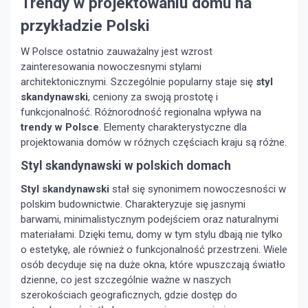
Trendy w projektowaniu domu na
przykładzie Polski
W Polsce ostatnio zauważalny jest wzrost
zainteresowania nowoczesnymi stylami
architektonicznymi. Szczególnie popularny staje się
styl
skandynawski
, ceniony za swoją prostotę i
funkcjonalność. Różnorodność regionalna wpływa na
trendy w Polsce
. Elementy charakterystyczne dla
projektowania domów w różnych częściach kraju są różne.
Styl skandynawski w polskich domach
Styl skandynawski
stał się synonimem nowoczesności w
polskim budownictwie. Charakteryzuje się jasnymi
barwami, minimalistycznym podejściem oraz naturalnymi
materiałami. Dzięki temu, domy w tym stylu dbają nie tylko
o estetykę, ale również o funkcjonalność przestrzeni. Wiele
osób decyduje się na duże okna, które wpuszczają światło
dzienne, co jest szczególnie ważne w naszych
szerokościach geograficznych, gdzie dostęp do