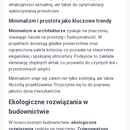
atrakcyjności wizualnej, ale także do optymalizacji
wykorzystania przestrzeni.
Minimalizm i prostota jako kluczowe trendy
Minimalizm w architekturze
zyskuje na znaczeniu,
stawiając nacisk na prostotę i funkcjonalność. W
projektach dominują gładkie powierzchnie oraz
ograniczona paleta kolorów, co pozwala na stworzenie
eleganckiej i spokojnej atmosfery. Podejście to zakłada
eliminację zbędnych detali, co prowadzi do czystych linii i
przestronnych wnętrz.
Minimalizm staje się zatem nie tylko estetyką, ale także
filozofią projektowania. Przyczynia się to do poprawy
jakości życia mieszkańców.
Ekologiczne rozwiązania w
budownictwie
W nowoczesnym budownictwie,
ekologiczne
rozwiązania
zyskują na znaczeniu.
Zrównoważony