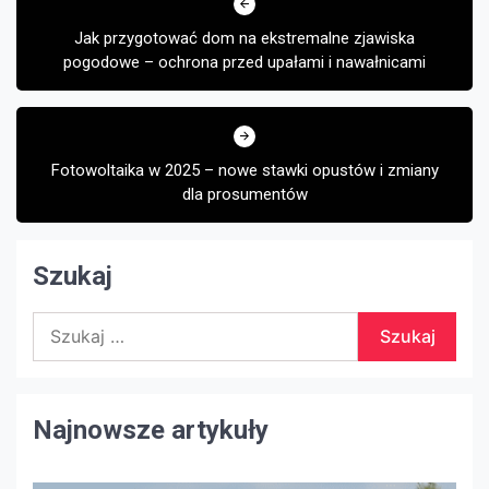
wpisu
Jak przygotować dom na ekstremalne zjawiska
pogodowe – ochrona przed upałami i nawałnicami
Fotowoltaika w 2025 – nowe stawki opustów i zmiany
dla prosumentów
Szukaj
Szukaj:
Najnowsze artykuły