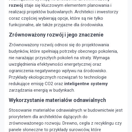
rozwój
staje się kluczowym elementem planowania i
realizacji projektów budowlanych. Architekci i inwestorzy
coraz częściej wybierają opcje, które są nie tylko
funkcjonalne, ale także przyjazne dla środowiska.
Zrównoważony rozwój i jego znaczenie
Zrównoważony rozwój odnosi się do projektowania
budynków, które spełniają potrzeby obecnego pokolenia,
nie narażając przyszłych pokoleń na straty. Wymaga
uwzględnienia efektywności energetycznej oraz
ograniczenia negatywnego wpływu na środowisko.
Przykłady ekologicznych rozwiązań to technologie
redukujące emisję CO2 oraz
inteligentne systemy
zarządzania energią w budynkach.
Wykorzystanie materiałów odnawialnych
Stosowanie materiałów odnawialnych w budownictwie jest
priorytetem dla architektów dążących do
zrównoważonego rozwoju. Drewno, cegła z recyklingu czy
panele słoneczne to przykłady surowców, które