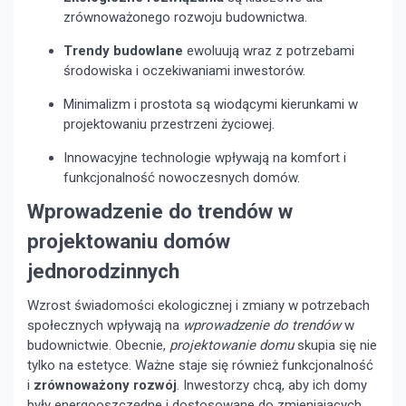
zrównoważonego rozwoju budownictwa.
Trendy budowlane
ewoluują wraz z potrzebami
środowiska i oczekiwaniami inwestorów.
Minimalizm i prostota są wiodącymi kierunkami w
projektowaniu przestrzeni życiowej.
Innowacyjne technologie wpływają na komfort i
funkcjonalność nowoczesnych domów.
Wprowadzenie do trendów w
projektowaniu domów
jednorodzinnych
Wzrost świadomości ekologicznej i zmiany w potrzebach
społecznych wpływają na
wprowadzenie do trendów
w
budownictwie. Obecnie,
projektowanie domu
skupia się nie
tylko na estetyce. Ważne staje się również funkcjonalność
i
zrównoważony rozwój
. Inwestorzy chcą, aby ich domy
były energooszczędne i dostosowane do zmieniających