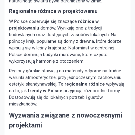
naturalnego światła bywa ograniczony w zimie.
Regionalne różnice w projektowaniu
W Polsce obserwuje się znaczące
różnice w
projektowaniu
domów. Wynikają one z tradycji
budowlanych oraz dostępnych zasobów lokalnych. Na
północy kraju popularne są domy z drewna, które dobrze
wpisują się w leśny krajobraz. Natomiast w centralnej
Polsce dominują budynki murowane, które często
wykorzystują harmonię z otoczeniem.
Regiony górskie stawiają na materiały odporne na trudne
warunki atmosferyczne, przy jednoczesnym zachowaniu
estetyki skandynawskiej. Te
regionalne różnice
wpływają
na to, jak
trendy w Polsce
przyjmują różnorodne formy.
Dostosowują się do lokalnych potrzeb i gustów
mieszkańców.
Wyzwania związane z nowoczesnymi
projektami