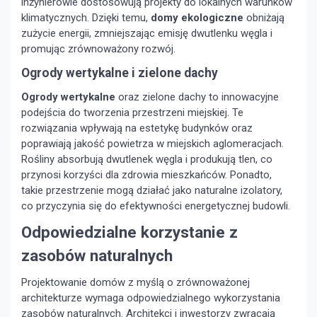
inżynierowie dostosowują projekty do lokalnych warunków
klimatycznych. Dzięki temu,
domy ekologiczne
obniżają
zużycie energii, zmniejszając emisję dwutlenku węgla i
promując zrównoważony rozwój.
Ogrody wertykalne i zielone dachy
Ogrody wertykalne
oraz zielone dachy to innowacyjne
podejścia do tworzenia przestrzeni miejskiej. Te
rozwiązania wpływają na estetykę budynków oraz
poprawiają jakość powietrza w miejskich aglomeracjach.
Rośliny absorbują dwutlenek węgla i produkują tlen, co
przynosi korzyści dla zdrowia mieszkańców. Ponadto,
takie przestrzenie mogą działać jako naturalne izolatory,
co przyczynia się do efektywności energetycznej budowli.
Odpowiedzialne korzystanie z
zasobów naturalnych
Projektowanie domów z myślą o zrównoważonej
architekturze wymaga odpowiedzialnego wykorzystania
zasobów naturalnych. Architekci i inwestorzy zwracają