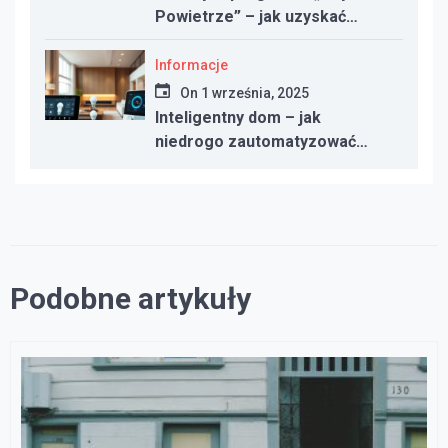
Powietrze” – jak uzyskać
dotację w 2025 roku
Informacje
On
1 września, 2025
Inteligentny dom – jak
niedrogo zautomatyzować
oświetlenie, ogrzewanie i
bezpieczeństwo
Podobne artykuły