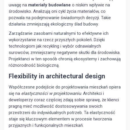
uwagę na
materiały budowlane
o niskim wpływie na
środowisko. Analizują oni cykl życia materiałów, co
pozwala na podejmowanie świadomych decyzji. Takie
działania zmniejszają ekologiczny ślad budowy.
Zarządzanie zasobami naturalnymi to efektywne ich
wykorzystanie na rzecz przyszłych pokoleń. Dzięki
technologiom jak recykling i wybór odnawialnych
surowców, zmniejszamy negatywne skutki dla środowiska.
Projektanci w ten sposób chronią ekosystemy i zachowują
różnorodność biologiczną.
Flexibility in architectural design
Współczesne podejście do projektowania mieszkań opiera
się na
elastyczności w projektowaniu
. Architekci i
deweloperzy coraz częściej zdają sobie sprawę, że klienci
pragną mieć możliwość dostosowywania swoich
przestrzeni do indywidualnych potrzeb. Ta elastyczność
staje się kluczowym elementem w procesie tworzenia
przyjaznych i funkcjonalnych mieszkań.