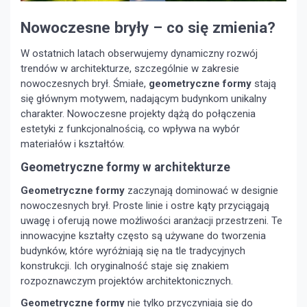
Nowoczesne bryły – co się zmienia?
W ostatnich latach obserwujemy dynamiczny rozwój
trendów w architekturze, szczególnie w zakresie
nowoczesnych brył. Śmiałe,
geometryczne formy
stają
się głównym motywem, nadającym budynkom unikalny
charakter. Nowoczesne projekty dążą do połączenia
estetyki z funkcjonalnością, co wpływa na wybór
materiałów i kształtów.
Geometryczne formy w architekturze
Geometryczne formy
zaczynają dominować w designie
nowoczesnych brył. Proste linie i ostre kąty przyciągają
uwagę i oferują nowe możliwości aranżacji przestrzeni. Te
innowacyjne kształty często są używane do tworzenia
budynków, które wyróżniają się na tle tradycyjnych
konstrukcji. Ich oryginalność staje się znakiem
rozpoznawczym projektów architektonicznych.
Geometryczne formy
nie tylko przyczyniają się do