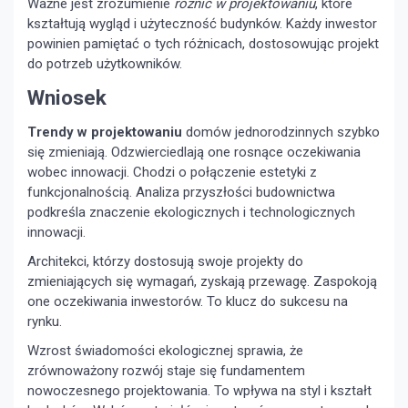
Ważne jest zrozumienie
różnic w projektowaniu
, które
kształtują wygląd i użyteczność budynków. Każdy inwestor
powinien pamiętać o tych różnicach, dostosowując projekt
do potrzeb użytkowników.
Wniosek
Trendy w projektowaniu
domów jednorodzinnych szybko
się zmieniają. Odzwierciedlają one rosnące oczekiwania
wobec innowacji. Chodzi o połączenie estetyki z
funkcjonalnością. Analiza przyszłości budownictwa
podkreśla znaczenie ekologicznych i technologicznych
innowacji.
Architekci, którzy dostosują swoje projekty do
zmieniających się wymagań, zyskają przewagę. Zaspokoją
one oczekiwania inwestorów. To klucz do sukcesu na
rynku.
Wzrost świadomości ekologicznej sprawia, że
zrównoważony rozwój staje się fundamentem
nowoczesnego projektowania. To wpływa na styl i kształt