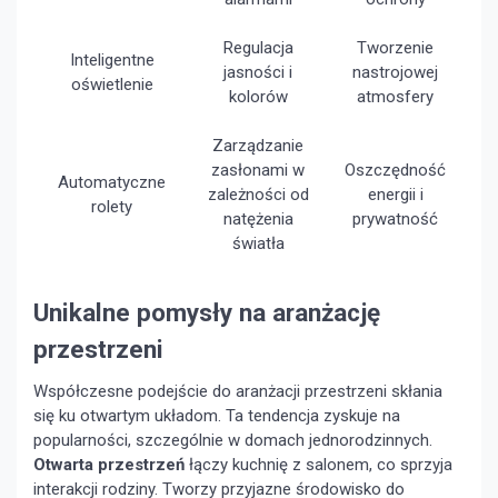
Regulacja
Tworzenie
Inteligentne
jasności i
nastrojowej
oświetlenie
kolorów
atmosfery
Zarządzanie
zasłonami w
Oszczędność
Automatyczne
zależności od
energii i
rolety
natężenia
prywatność
światła
Unikalne pomysły na aranżację
przestrzeni
Współczesne podejście do aranżacji przestrzeni skłania
się ku otwartym układom. Ta tendencja zyskuje na
popularności, szczególnie w domach jednorodzinnych.
Otwarta przestrzeń
łączy kuchnię z salonem, co sprzyja
interakcji rodziny. Tworzy przyjazne środowisko do