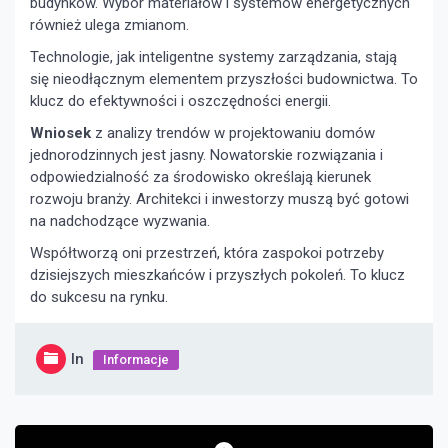
budynków. Wybór materiałów i systemów energetycznych
również ulega zmianom.
Technologie, jak inteligentne systemy zarządzania, stają
się nieodłącznym elementem przyszłości budownictwa. To
klucz do efektywności i oszczędności energii.
Wniosek
z analizy trendów w projektowaniu domów
jednorodzinnych jest jasny. Nowatorskie rozwiązania i
odpowiedzialność za środowisko określają kierunek
rozwoju branży. Architekci i inwestorzy muszą być gotowi
na nadchodzące wyzwania.
Współtworzą oni przestrzeń, która zaspokoi potrzeby
dzisiejszych mieszkańców i przyszłych pokoleń. To klucz
do sukcesu na rynku.
In
Informacje
Nawigacja