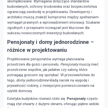
skomplikowane. Wymagania dotyczące standardów
budowlanych, ochrony środowiska oraz bezpieczeństwa
ograniczają swobodę w projektowaniu. Deweloperzy i
architekci muszą znaleźć kompromis między spełnieniem
wymagań prawnych a wprowadzeniem innowacji. Szukanie
zgodnych z przepisami rozwiązań jest kluczowe dla
sukcesu nowoczesnych inwestycji budowlanych.
Pensjonaty i domy jednorodzinne –
różnice w projektowaniu
Projektowanie pensjonatów wymaga planowania
przestrzeni dla gości i personelu.
Pensjonaty
muszą mieć
przestrzenie wspólne, jak jadalnie czy salony, które
pomagają gościom się spotykać. W przeciwieństwie do
tego,
domy jednorodzinne
kładą nacisk na wygodę i
prywatność rodziny, z mniejszymi pomieszczeniami na
użytek domowy.
Estetyka budynków również różni się.
Pensjonaty
często
mają styl otwarty z dużymi oknami, oferując piękne widoki.