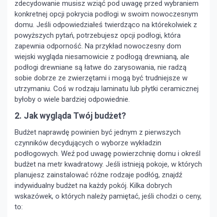
zdecydowanie musisz wziąć pod uwagę przed wybraniem
konkretnej opcji pokrycia podłogi w swoim nowoczesnym
domu. Jeśli odpowiedziałeś twierdząco na którekolwiek z
powyższych pytań, potrzebujesz opcji podłogi, która
zapewnia odporność. Na przykład nowoczesny dom
wiejski wygląda niesamowicie z podłogą drewnianą, ale
podłogi drewniane są łatwe do zarysowania, nie radzą
sobie dobrze ze zwierzętami i mogą być trudniejsze w
utrzymaniu. Coś w rodzaju laminatu lub płytki ceramicznej
byłoby o wiele bardziej odpowiednie.
2. Jak wygląda Twój budżet?
Budżet naprawdę powinien być jednym z pierwszych
czynników decydujących o wyborze wykładzin
podłogowych. Weź pod uwagę powierzchnię domu i określ
budżet na metr kwadratowy. Jeśli istnieją pokoje, w których
planujesz zainstalować różne rodzaje podłóg, znajdź
indywidualny budżet na każdy pokój. Kilka dobrych
wskazówek, o których należy pamiętać, jeśli chodzi o ceny,
to: