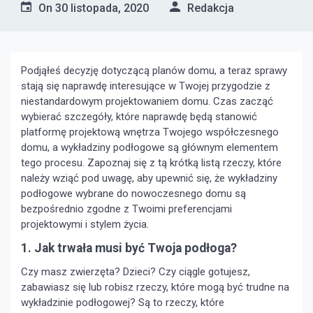
On
30 listopada, 2020
Redakcja
Podjąłeś decyzję dotyczącą planów domu, a teraz sprawy
stają się naprawdę interesujące w Twojej przygodzie z
niestandardowym projektowaniem domu. Czas zacząć
wybierać szczegóły, które naprawdę będą stanowić
platformę projektową wnętrza Twojego współczesnego
domu, a wykładziny podłogowe są głównym elementem
tego procesu. Zapoznaj się z tą krótką listą rzeczy, które
należy wziąć pod uwagę, aby upewnić się, że wykładziny
podłogowe wybrane do nowoczesnego domu są
bezpośrednio zgodne z Twoimi preferencjami
projektowymi i stylem życia.
1. Jak trwała musi być Twoja podłoga?
Czy masz zwierzęta? Dzieci? Czy ciągle gotujesz,
zabawiasz się lub robisz rzeczy, które mogą być trudne na
wykładzinie podłogowej? Są to rzeczy, które