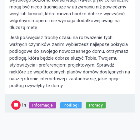
wysokiego poziomu konserwacji. Nawet płytki ceramiczne
mogą być nieco trudniejsze w utrzymaniu niż powiedzmy
winyl lub laminat, które można bardzo dobrze wyczyścić
wilgotnym mopem i nie wymaga dodatkowej uwagi na
dłuższą metę.
Jeśli poświęcisz trochę czasu na rozważenie tych
ważnych czynników, zanim wybierzesz najlepsze pokrycia
podłogowe do swojego nowoczesnego domu, otrzymasz
podłogę, która będzie dobrze służyć Tobie, Twojemu
stylowi życia i preferencjom projektowym. Sprawdź
niektóre ze współczesnych planów domów dostępnych na
naszej stronie internetowej i zastanów się, jakie opcje
podłóg ożywiłyby te domy.
In
Informacje
Podłogi
Porady
Nawigacja
wpisu