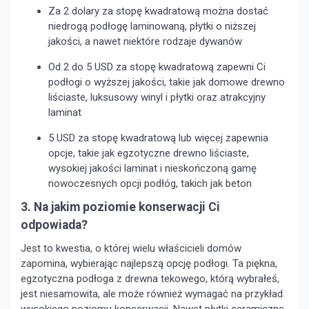
Za 2 dolary za stopę kwadratową można dostać
niedrogą podłogę laminowaną, płytki o niższej
jakości, a nawet niektóre rodzaje dywanów
Od 2 do 5 USD za stopę kwadratową zapewni Ci
podłogi o wyższej jakości, takie jak domowe drewno
liściaste, luksusowy winyl i płytki oraz atrakcyjny
laminat
5 USD za stopę kwadratową lub więcej zapewnia
opcje, takie jak egzotyczne drewno liściaste,
wysokiej jakości laminat i nieskończoną gamę
nowoczesnych opcji podłóg, takich jak beton
3. Na jakim poziomie konserwacji Ci
odpowiada?
Jest to kwestia, o której wielu właścicieli domów
zapomina, wybierając najlepszą opcję podłogi. Ta piękna,
egzotyczna podłoga z drewna tekowego, którą wybrałeś,
jest niesamowita, ale może również wymagać na przykład