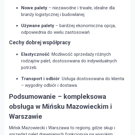
Nowe palety
– niezawodne i trwałe, idealne dla
branży logistycznej i budowlanej.
Używane palety
– bardziej ekonomiczna opcja,
odpowiednia do wielu zastosowań.
Cechy dobrej współpracy
Elastyczność
: Możliwość sprzedaży różnych
rodzajów palet, dostosowana do indywidualnych
potrzeb.
Transport i odbiór
: Usługa dostosowana do klienta
– wygodny odbiór i dostawa.
Podsumowanie – kompleksowa
obsługa w Mińsku Mazowieckim i
Warszawie
Mińsk Mazowiecki i Warszawa to regiony, gdzie skup i
sprzedaż palet drewnianych funkcjonują na wysokim