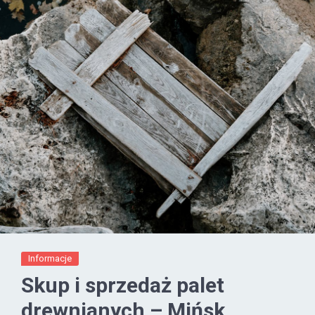
Informacje
Skup i sprzedaż palet
drewnianych – Mińsk