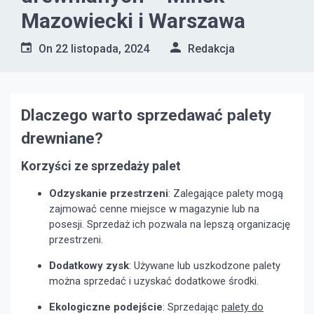
Mazowiecki i Warszawa
On
22 listopada, 2024
Redakcja
Dlaczego warto sprzedawać palety
drewniane?
Korzyści ze sprzedaży palet
Odzyskanie przestrzeni
: Zalegające palety mogą
zajmować cenne miejsce w magazynie lub na
posesji. Sprzedaż ich pozwala na lepszą organizację
przestrzeni.
Dodatkowy zysk
: Używane lub uszkodzone palety
można sprzedać i uzyskać dodatkowe środki.
Ekologiczne podejście
: Sprzedając
palety do