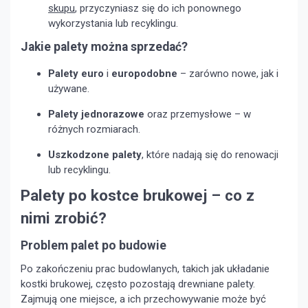
skupu
, przyczyniasz się do ich ponownego
wykorzystania lub recyklingu.
Jakie palety można sprzedać?
Palety euro
i
europodobne
– zarówno nowe, jak i
używane.
Palety jednorazowe
oraz przemysłowe – w
różnych rozmiarach.
Uszkodzone palety
, które nadają się do renowacji
lub recyklingu.
Palety po kostce brukowej – co z
nimi zrobić?
Problem palet po budowie
Po zakończeniu prac budowlanych, takich jak układanie
kostki brukowej, często pozostają drewniane palety.
Zajmują one miejsce, a ich przechowywanie może być