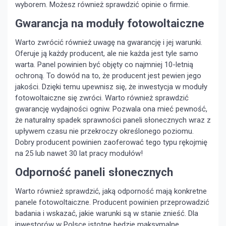
wyborem. Możesz również sprawdzić opinie o firmie.
Gwarancja na moduły fotowoltaiczne
Warto zwrócić również uwagę na gwarancję i jej warunki.
Oferuje ją każdy producent, ale nie każda jest tyle samo
warta. Panel powinien być objęty co najmniej 10-letnią
ochroną. To dowód na to, że producent jest pewien jego
jakości. Dzięki temu upewnisz się, że inwestycja w moduły
fotowoltaiczne się zwróci. Warto również sprawdzić
gwarancję wydajności ogniw. Pozwala ona mieć pewność,
że naturalny spadek sprawności paneli słonecznych wraz z
upływem czasu nie przekroczy określonego poziomu.
Dobry producent powinien zaoferować tego typu rękojmię
na 25 lub nawet 30 lat pracy modułów!
Odporność paneli słonecznych
Warto również sprawdzić, jaką odporność mają konkretne
panele fotowoltaiczne. Producent powinien przeprowadzić
badania i wskazać, jakie warunki są w stanie znieść. Dla
inwestorów w Polsce istotne będzie maksymalne