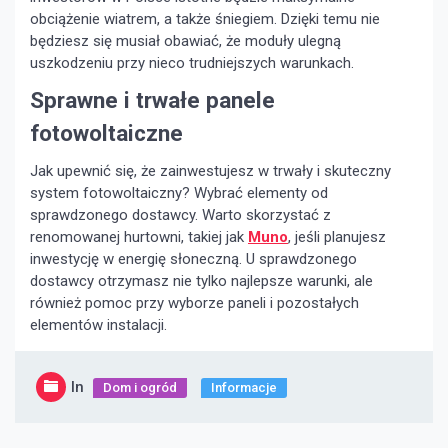
obciążenie wiatrem, a także śniegiem. Dzięki temu nie
będziesz się musiał obawiać, że moduły ulegną
uszkodzeniu przy nieco trudniejszych warunkach.
Sprawne i trwałe panele
fotowoltaiczne
Jak upewnić się, że zainwestujesz w trwały i skuteczny
system fotowoltaiczny? Wybrać elementy od
sprawdzonego dostawcy. Warto skorzystać z
renomowanej hurtowni, takiej jak
Muno
, jeśli planujesz
inwestycję w energię słoneczną. U sprawdzonego
dostawcy otrzymasz nie tylko najlepsze warunki, ale
również pomoc przy wyborze paneli i pozostałych
elementów instalacji.
In
Dom i ogród
Informacje