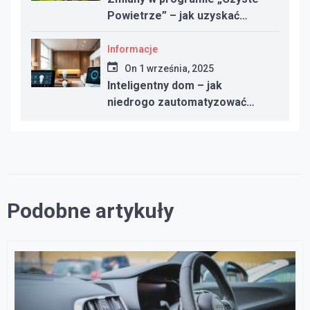
Powietrze” – jak uzyskać
dotację w 2025 roku
Informacje
On
1 września, 2025
Inteligentny dom – jak
niedrogo zautomatyzować
oświetlenie, ogrzewanie i
bezpieczeństwo
Podobne artykuły