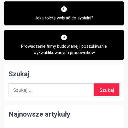
Nawigacja
wpisu
Jaką roletę wybrać do sypialni?
Prowadzenie firmy budowlanej i poszukiwanie
wykwalifikowanych pracowników
Szukaj
Szukaj:
Najnowsze artykuły