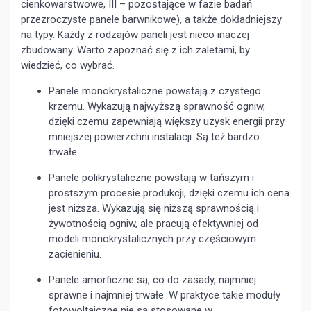
cienkowarstwowe, III – pozostające w fazie badań
przezroczyste panele barwnikowe), a także dokładniejszy
na typy. Każdy z rodzajów paneli jest nieco inaczej
zbudowany. Warto zapoznać się z ich zaletami, by
wiedzieć, co wybrać.
Panele monokrystaliczne powstają z czystego
krzemu. Wykazują najwyższą sprawność ogniw,
dzięki czemu zapewniają większy uzysk energii przy
mniejszej powierzchni instalacji. Są też bardzo
trwałe.
Panele polikrystaliczne powstają w tańszym i
prostszym procesie produkcji, dzięki czemu ich cena
jest niższa. Wykazują się niższą sprawnością i
żywotnością ogniw, ale pracują efektywniej od
modeli monokrystalicznych przy częściowym
zacienieniu.
Panele amorficzne są, co do zasady, najmniej
sprawne i najmniej trwałe. W praktyce takie moduły
fotowoltaiczne nie są stosowane w