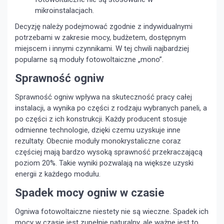
mikroinstalacjach.
Decyzję należy podejmować zgodnie z indywidualnymi
potrzebami w zakresie mocy, budżetem, dostępnym
miejscem i innymi czynnikami. W tej chwili najbardziej
popularne są moduły fotowoltaiczne „mono”.
Sprawność ogniw
Sprawność ogniw wpływa na skuteczność pracy całej
instalacji, a wynika po części z rodzaju wybranych paneli, a
po części z ich konstrukcji. Każdy producent stosuje
odmienne technologie, dzięki czemu uzyskuje inne
rezultaty. Obecnie moduły monokrystaliczne coraz
częściej mają bardzo wysoką sprawność przekraczającą
poziom 20%. Takie wyniki pozwalają na większe uzyski
energii z każdego modułu.
Spadek mocy ogniw w czasie
Ogniwa fotowoltaiczne niestety nie są wieczne. Spadek ich
mocy w czasie jest zupełnie naturalny, ale ważne jest to,