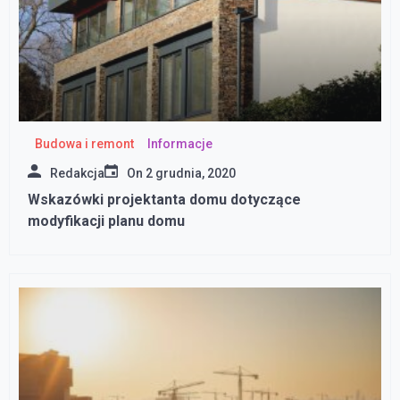
Budowa i remont
Informacje
Redakcja
On
2 grudnia, 2020
Wskazówki projektanta domu dotyczące
modyfikacji planu domu