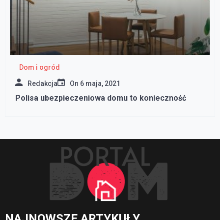
Dom i ogród
Redakcja
On
6 maja, 2021
Polisa ubezpieczeniowa domu to konieczność
NAJNOWSZE ARTYKUŁY