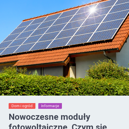
Dom i ogród
Informacje
Nowoczesne moduły
fotowoltaiczne. Czym się