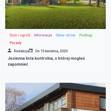
Dom i ogród
Informacje
Okna i drzwi
Podłogi
Porady
Redakcja
On
15 kwietnia, 2020
Jesienna lista kontrolna, o której mogłeś
zapomnieć