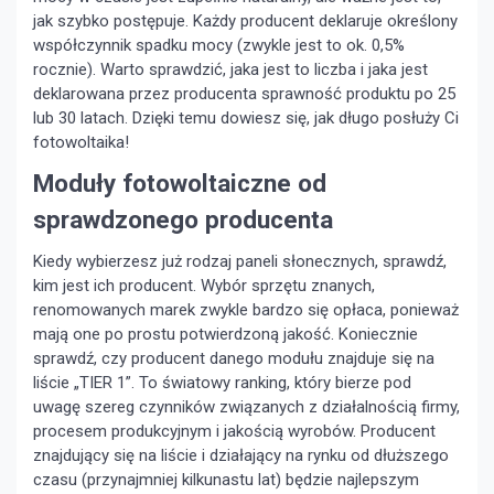
jak szybko postępuje. Każdy producent deklaruje określony
współczynnik spadku mocy (zwykle jest to ok. 0,5%
rocznie). Warto sprawdzić, jaka jest to liczba i jaka jest
deklarowana przez producenta sprawność produktu po 25
lub 30 latach. Dzięki temu dowiesz się, jak długo posłuży Ci
fotowoltaika!
Moduły fotowoltaiczne od
sprawdzonego producenta
Kiedy wybierzesz już rodzaj paneli słonecznych, sprawdź,
kim jest ich producent. Wybór sprzętu znanych,
renomowanych marek zwykle bardzo się opłaca, ponieważ
mają one po prostu potwierdzoną jakość. Koniecznie
sprawdź, czy producent danego modułu znajduje się na
liście „TIER 1”. To światowy ranking, który bierze pod
uwagę szereg czynników związanych z działalnością firmy,
procesem produkcyjnym i jakością wyrobów. Producent
znajdujący się na liście i działający na rynku od dłuższego
czasu (przynajmniej kilkunastu lat) będzie najlepszym