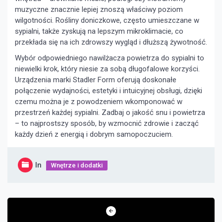
muzyczne znacznie lepiej znoszą właściwy poziom
wilgotności. Rośliny doniczkowe, często umieszczane w
sypialni, także zyskują na lepszym mikroklimacie, co
przekłada się na ich zdrowszy wygląd i dłuższą żywotność.
Wybór odpowiedniego nawilżacza powietrza do sypialni to
niewielki krok, który niesie za sobą długofalowe korzyści.
Urządzenia marki Stadler Form oferują doskonałe
połączenie wydajności, estetyki i intuicyjnej obsługi, dzięki
czemu można je z powodzeniem wkomponować w
przestrzeń każdej sypialni. Zadbaj o jakość snu i powietrza
– to najprostszy sposób, by wzmocnić zdrowie i zacząć
każdy dzień z energią i dobrym samopoczuciem.
In
Wnętrze i dodatki
Nawigacja
wpisu