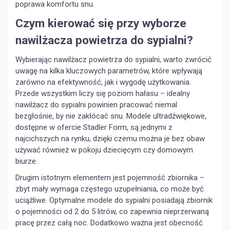
poprawa komfortu snu.
Czym kierować się przy wyborze
nawilżacza powietrza do sypialni?
Wybierając nawilżacz powietrza do sypialni, warto zwrócić
uwagę na kilka kluczowych parametrów, które wpływają
zarówno na efektywność, jak i wygodę użytkowania.
Przede wszystkim liczy się poziom hałasu – idealny
nawilżacz do sypialni powinien pracować niemal
bezgłośnie, by nie zakłócać snu. Modele ultradźwiękowe,
dostępne w ofercie Stadler Form, są jednymi z
najcichszych na rynku, dzięki czemu można je bez obaw
używać również w pokoju dziecięcym czy domowym
biurze.
Drugim istotnym elementem jest pojemność zbiornika –
zbyt mały wymaga częstego uzupełniania, co może być
uciążliwe. Optymalne modele do sypialni posiadają zbiornik
o pojemności od 2 do 5 litrów, co zapewnia nieprzerwaną
pracę przez całą noc. Dodatkowo ważna jest obecność