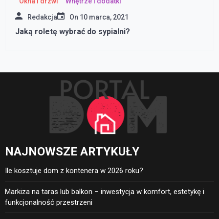
Okna i drzwi
Wnętrze i dodatki
Redakcja
On
10 marca, 2021
Jaką roletę wybrać do sypialni?
NAJNOWSZE ARTYKUŁY
Ile kosztuje dom z kontenera w 2026 roku?
Markiza na taras lub balkon – inwestycja w komfort, estetykę i
funkcjonalność przestrzeni