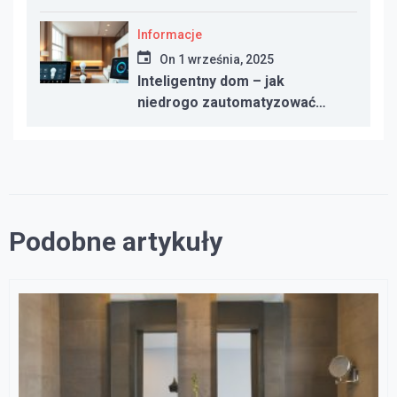
dotację w 2025 roku
Informacje
On
1 września, 2025
Inteligentny dom – jak
niedrogo zautomatyzować
oświetlenie, ogrzewanie i
bezpieczeństwo
Podobne artykuły