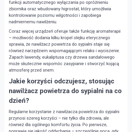
funkcji automatycznego wyłączania po opróżnieniu
zbiornika oraz wbudowany higrostat, który umożliwia
kontrolowanie poziomu wilgotności i zapobiega
nadmiernemu nawilżeniu.
Coraz więcej urządzeń oferuje także funkcję aromaterapii
– możliwość dodania kilku kropel olejku eterycznego
sprawia, że nawilżacz powietrza do sypialni staje się
również narzędziem wspomagającym relaks i wyciszenie.
Zapach lawendy, eukaliptusa czy drzewa sandałowego
może skutecznie wspomóc zasypianie i stworzyć kojącą
atmosferę przed snem.
Jakie korzyści odczujesz, stosując
nawilżacz powietrza do sypialni na co
dzień?
Regularne korzystanie z nawilżacza powietrza do sypialni
przynosi szereg korzyści – nie tylko dla zdrowia, ale
również dla ogólnego komfortu życia. Po pierwsze,
poprawia się jakość oddychania – szczególnie nocą, gdy