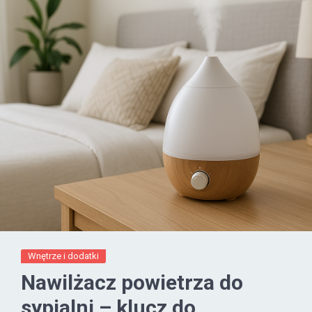
Wnętrze i dodatki
Nawilżacz powietrza do
sypialni – klucz do