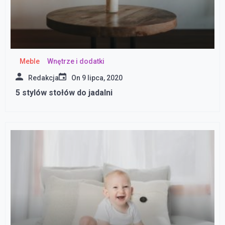
Meble
Wnętrze i dodatki
Redakcja
On
9 lipca, 2020
5 stylów stołów do jadalni