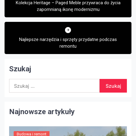
Kolekcja Heritage – Paged Meble przywraca do życia
zapomnianą ikonę modernizmu
Najlepsze narzędzia i sprzęty przydatne podczas
remontu
Szukaj
Szukaj:
Najnowsze artykuły
Budowa i remont