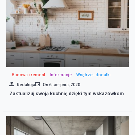
Budowa i remont
Informacje
Wnętrze i dodatki
Redakcja
On
6 sierpnia, 2020
Zaktualizuj swoją kuchnię dzięki tym wskazówkom