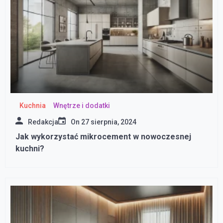
Kuchnia
Wnętrze i dodatki
Redakcja
On
27 sierpnia, 2024
Jak wykorzystać mikrocement w nowoczesnej
kuchni?