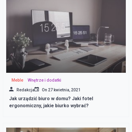
Meble
Wnętrze i dodatki
Redakcja
On
27 kwietnia, 2021
Jak urządzić biuro w domu? Jaki fotel
ergonomiczny, jakie biurko wybrać?