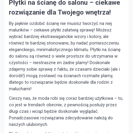
Płytki na ścianę do salonu – ciekawe
rozwiązanie dla Twojego wnętrza!
By pięknie ozdobić ścianę nie musisz tworzyć na niej
malunków – ciekawe płytki załatwią sprawę! Możesz
wybrać bardziej ekstrawaganckie wzory i kolory, ale
również te bardziej stonowane, by nadać pomieszczeniu
eleganckiego, minimalistycznego klimatu. Płytki na ścianę
do salonu są również o wiele prostsze do utrzymania w
czystości – niestraszne im żadne plamy! Doskonale
zdajemy sobie sprawę z faktu, że czasami dzieciaki (ale i
dorośli!) mogą zostawić na ścianach rozmaite plamy,
dlatego to rozwiązanie będzie doskonałe dla rodzin z
maluchami!
Cieszy nas, że moda robi się coraz bardziej użytkowa – to,
co jest w trendach obecnie, z pewnością posłuży przez
długi czas i wciąż będzie doskonale wyglądać.
Ponadczasowe rozwiązania zdecydowanie należą do
naszych ulubionych.