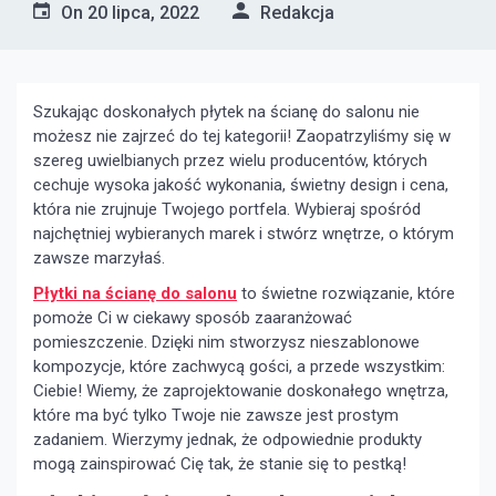
On
20 lipca, 2022
Redakcja
Szukając doskonałych płytek na ścianę do salonu nie
możesz nie zajrzeć do tej kategorii! Zaopatrzyliśmy się w
szereg uwielbianych przez wielu producentów, których
cechuje wysoka jakość wykonania, świetny design i cena,
która nie zrujnuje Twojego portfela. Wybieraj spośród
najchętniej wybieranych marek i stwórz wnętrze, o którym
zawsze marzyłaś.
Płytki na ścianę do salonu
to świetne rozwiązanie, które
pomoże Ci w ciekawy sposób zaaranżować
pomieszczenie. Dzięki nim stworzysz nieszablonowe
kompozycje, które zachwycą gości, a przede wszystkim:
Ciebie! Wiemy, że zaprojektowanie doskonałego wnętrza,
które ma być tylko Twoje nie zawsze jest prostym
zadaniem. Wierzymy jednak, że odpowiednie produkty
mogą zainspirować Cię tak, że stanie się to pestką!