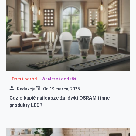
Dom i ogród
Wnętrze i dodatki
Redakcja
On
19 marca, 2025
Gdzie kupić najlepsze żarówki OSRAM i inne
produkty LED?