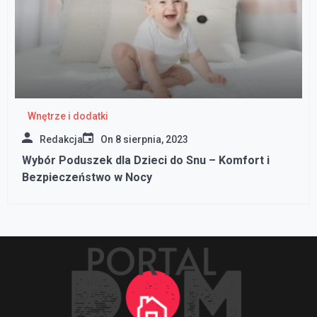
Wnętrze i dodatki
Redakcja
On
8 sierpnia, 2023
Wybór Poduszek dla Dzieci do Snu – Komfort i
Bezpieczeństwo w Nocy