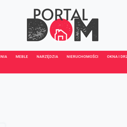
NIA
MEBLE
NARZĘDZIA
NIERUCHOMOŚCI
OKNA I DR