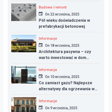
i funkcjonalność przestrzeni
Budowa i remont
On
22 września, 2025
Pół wieku doświadczenia w
prefabrykacji betonowej
Informacje
On
18 września, 2025
Architektura pasywna – czy
warto inwestować w dom
energooszczędny?
Informacje
On
10 września, 2025
Co zamiast gazu? Najlepsze
alternatywy dla ogrzewania w
nowym domu
Informacje
On
9 września, 2025