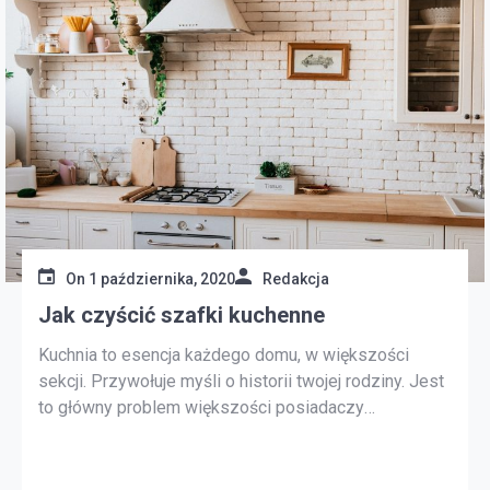
On
1 października, 2020
Redakcja
Jak czyścić szafki kuchenne
Kuchnia to esencja każdego domu, w większości
sekcji. Przywołuje myśli o historii twojej rodziny. Jest
to główny problem większości posiadaczy
inteligentnego domu lub kobiet. Szafka jest
najważniejszą częścią kuchni, a ich wygląd ma
ogromne wrażenie na ogólnym wyglądzie kuchni jako