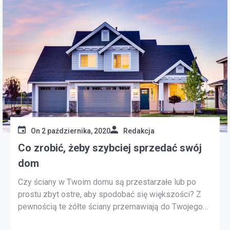
On
2 października, 2020
Redakcja
Co zrobić, żeby szybciej sprzedać swój
dom
Czy ściany w Twoim domu są przestarzałe lub po
prostu zbyt ostre, aby spodobać się większości? Z
pewnością te żółte ściany przemawiają do Twojego
stylu projektowania, ale generalnie większość