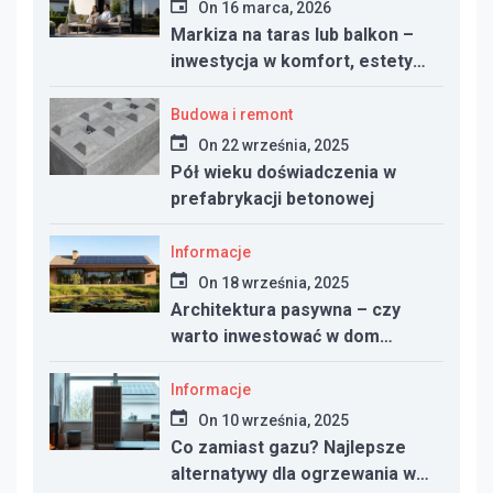
On
16 marca, 2026
Markiza na taras lub balkon –
inwestycja w komfort, estetykę
i funkcjonalność przestrzeni
Budowa i remont
On
22 września, 2025
Pół wieku doświadczenia w
prefabrykacji betonowej
Informacje
On
18 września, 2025
Architektura pasywna – czy
warto inwestować w dom
energooszczędny?
Informacje
On
10 września, 2025
Co zamiast gazu? Najlepsze
alternatywy dla ogrzewania w