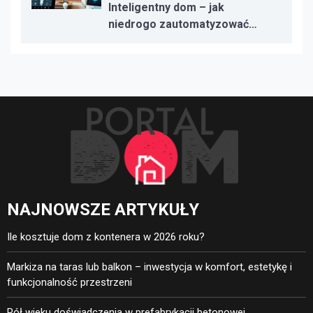
Inteligentny dom – jak
niedrogo zautomatyzować
oświetlenie, ogrzewanie i
bezpieczeństwo
NAJNOWSZE ARTYKUŁY
Ile kosztuje dom z kontenera w 2026 roku?
Markiza na taras lub balkon – inwestycja w komfort, estetykę i
funkcjonalność przestrzeni
Pół wieku doświadczenia w prefabrykacji betonowej