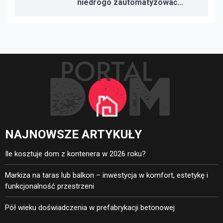
niedrogo zautomatyzować
oświetlenie, ogrzewanie i
bezpieczeństwo
NAJNOWSZE ARTYKUŁY
Ile kosztuje dom z kontenera w 2026 roku?
Markiza na taras lub balkon – inwestycja w komfort, estetykę i
funkcjonalność przestrzeni
Pół wieku doświadczenia w prefabrykacji betonowej