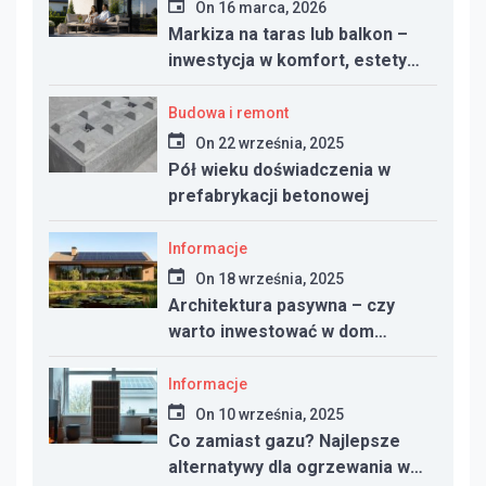
On
16 marca, 2026
Markiza na taras lub balkon –
inwestycja w komfort, estetykę
i funkcjonalność przestrzeni
Budowa i remont
On
22 września, 2025
Pół wieku doświadczenia w
prefabrykacji betonowej
Informacje
On
18 września, 2025
Architektura pasywna – czy
warto inwestować w dom
energooszczędny?
Informacje
On
10 września, 2025
Co zamiast gazu? Najlepsze
alternatywy dla ogrzewania w