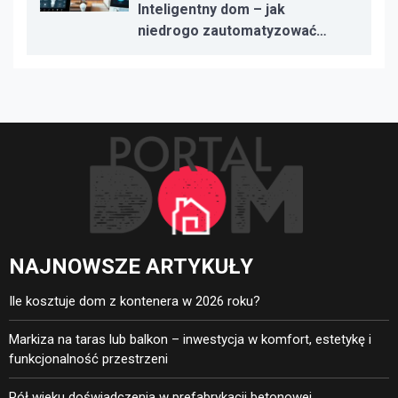
Inteligentny dom – jak
niedrogo zautomatyzować
oświetlenie, ogrzewanie i
bezpieczeństwo
NAJNOWSZE ARTYKUŁY
Ile kosztuje dom z kontenera w 2026 roku?
Markiza na taras lub balkon – inwestycja w komfort, estetykę i
funkcjonalność przestrzeni
Pół wieku doświadczenia w prefabrykacji betonowej