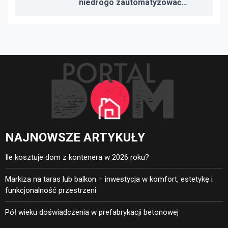
niedrogo zautomatyzować
oświetlenie, ogrzewanie i
bezpieczeństwo
NAJNOWSZE ARTYKUŁY
Ile kosztuje dom z kontenera w 2026 roku?
Markiza na taras lub balkon – inwestycja w komfort, estetykę i
funkcjonalność przestrzeni
Pół wieku doświadczenia w prefabrykacji betonowej