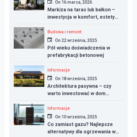
On
16 marca, 2026
Markiza na taras lub balkon –
inwestycja w komfort, estetykę
i funkcjonalność przestrzeni
Budowa i remont
On
22 września, 2025
Pół wieku doświadczenia w
prefabrykacji betonowej
Informacje
On
18 września, 2025
Architektura pasywna – czy
warto inwestować w dom
energooszczędny?
Informacje
On
10 września, 2025
Co zamiast gazu? Najlepsze
alternatywy dla ogrzewania w