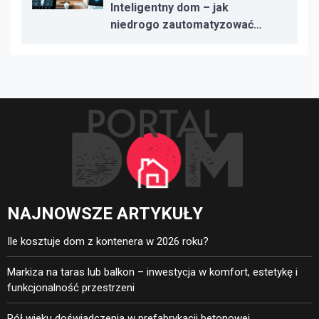
Inteligentny dom – jak
niedrogo zautomatyzować
oświetlenie, ogrzewanie i
bezpieczeństwo
NAJNOWSZE ARTYKUŁY
Ile kosztuje dom z kontenera w 2026 roku?
Markiza na taras lub balkon – inwestycja w komfort, estetykę i
funkcjonalność przestrzeni
Pół wieku doświadczenia w prefabrykacji betonowej