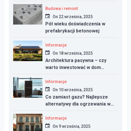
i funkcjonalność przestrzeni
Budowa i remont
On
22 września, 2025
Pół wieku doświadczenia w
prefabrykacji betonowej
Informacje
On
18 września, 2025
Architektura pasywna – czy
warto inwestować w dom
energooszczędny?
Informacje
On
10 września, 2025
Co zamiast gazu? Najlepsze
alternatywy dla ogrzewania w
nowym domu
Informacje
On
9 września, 2025