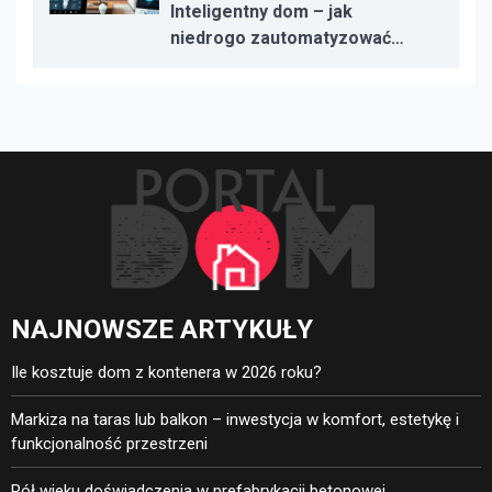
Inteligentny dom – jak
niedrogo zautomatyzować
oświetlenie, ogrzewanie i
bezpieczeństwo
NAJNOWSZE ARTYKUŁY
Ile kosztuje dom z kontenera w 2026 roku?
Markiza na taras lub balkon – inwestycja w komfort, estetykę i
funkcjonalność przestrzeni
Pół wieku doświadczenia w prefabrykacji betonowej