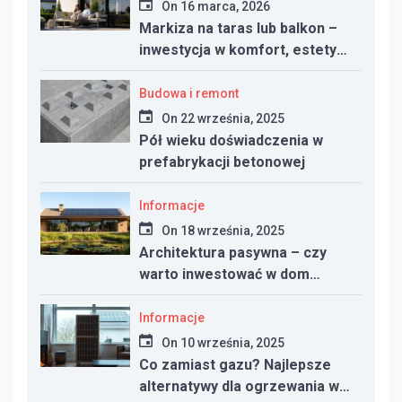
On
16 marca, 2026
Markiza na taras lub balkon –
inwestycja w komfort, estetykę
i funkcjonalność przestrzeni
Budowa i remont
On
22 września, 2025
Pół wieku doświadczenia w
prefabrykacji betonowej
Informacje
On
18 września, 2025
Architektura pasywna – czy
warto inwestować w dom
energooszczędny?
Informacje
On
10 września, 2025
Co zamiast gazu? Najlepsze
alternatywy dla ogrzewania w