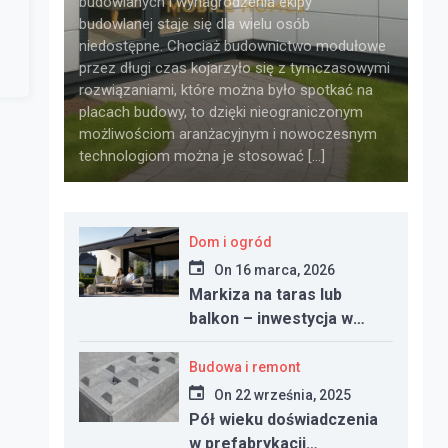
budowlanych i wynagrodzenia ekipy
budowlanej staje się dla wielu osób
niedostępne. Chociaż budownictwo modułowe
przez długi czas kojarzyło się z tymczasowymi
rozwiązaniami, które można było spotkać na
placach budowy, to dzięki nieograniczonym
możliwościom aranżacyjnym i nowoczesnym
technologiom można je stosować […]
Dom i ogród
On
16 marca, 2026
Markiza na taras lub
balkon – inwestycja w
komfort, estetykę i
funkcjonalność
Budowa i remont
przestrzeni
On
22 września, 2025
Pół wieku doświadczenia
w prefabrykacji