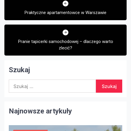
wpisu
Praktyczne apartamentowce w Warszawie
Pranie tapicerki samochodowej – dlaczego warto
zlecić?
Szukaj
Szukaj:
Najnowsze artykuły