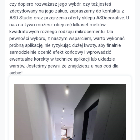
czy dopiero rozważasz jego wybór, czy też jesteś
zdecydowany na jego zakup, zapraszamy do kontaktu z
ASD Studio oraz przejrzenia oferty sklepu ASDecorative. U
nas na żywo możesz obejrzeć kilkaset metrów
kwadratowych różnego rodzaju mikrocementu. Dla
pewności wyboru, z naszym wsparciem, warto wykonać
próbną aplikację, nie ryzykując dużej kwoty, aby finalnie
samodzielnie ocenić efekt końcowy i wprowadzić
ewentualne korekty w technice aplikacji lub układzie
warstw. Jesteśmy pewni, że znajdziesz u nas coś dla
siebie!