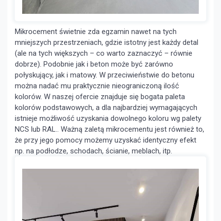
Mikrocement świetnie zda egzamin nawet na tych
mniejszych przestrzeniach, gdzie istotny jest każdy detal
(ale na tych większych – co warto zaznaczyć – równie
dobrze). Podobnie jak i beton może być zarówno
połyskujący, jak i matowy. W przeciwieństwie do betonu
można nadać mu praktycznie nieograniczoną ilość
kolorów. W naszej ofercie znajduje się bogata paleta
kolorów podstawowych, a dla najbardziej wymagających
istnieje możliwość uzyskania dowolnego koloru wg palety
NCS lub RAL.. Ważną zaletą mikrocementu jest również to,
że przy jego pomocy możemy uzyskać identyczny efekt
np. na podłodze, schodach, ścianie, meblach, itp.