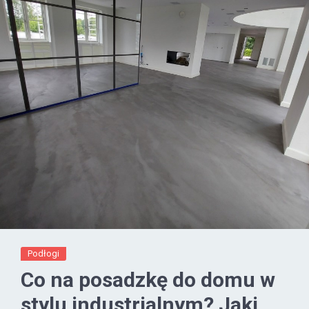
Podłogi
Co na posadzkę do domu w
stylu industrialnym? Jaki