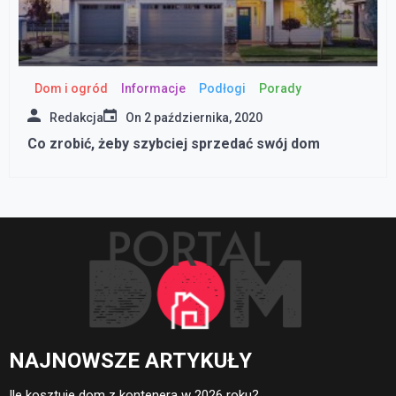
Dom i ogród
Informacje
Podłogi
Porady
Redakcja
On
2 października, 2020
Co zrobić, żeby szybciej sprzedać swój dom
NAJNOWSZE ARTYKUŁY
Ile kosztuje dom z kontenera w 2026 roku?