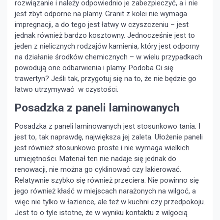
rozwiązanie i należy odpowiednio je zabezpieczyć, a i nie
jest zbyt odporne na plamy. Granit z kolei nie wymaga
impregnacji, a do tego jest łatwy w czyszczeniu – jest
jednak również bardzo kosztowny. Jednocześnie jest to
jeden z nielicznych rodzajów kamienia, który jest odporny
na działanie środków chemicznych – w wielu przypadkach
powodują one odbarwienia i plamy. Podoba Ci się
trawertyn? Jeśli tak, przygotuj się na to, że nie będzie go
łatwo utrzymywać w czystości.
Posadzka z paneli laminowanych
Posadzka z paneli laminowanych jest stosunkowo tania. I
jest to, tak naprawdę, największa jej zaleta. Ułożenie paneli
jest również stosunkowo proste i nie wymaga wielkich
umiejętności. Materiał ten nie nadaje się jednak do
renowacji, nie można go cyklinować czy lakierować.
Relatywnie szybko się również przeciera. Nie powinno się
jego również kłaść w miejscach narażonych na wilgoć, a
więc nie tylko w łazience, ale też w kuchni czy przedpokoju.
Jest to o tyle istotne, że w wyniku kontaktu z wilgocią