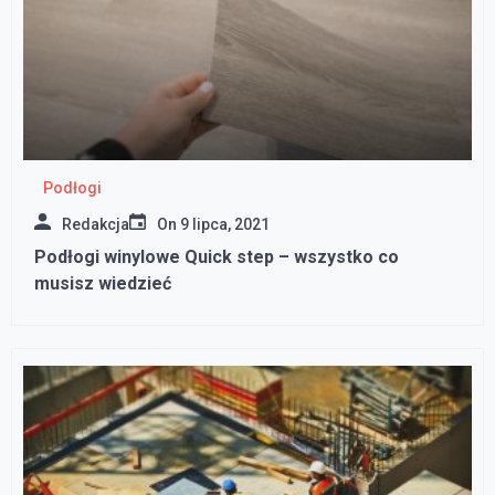
Podłogi
Redakcja
On
9 lipca, 2021
Podłogi winylowe Quick step – wszystko co
musisz wiedzieć