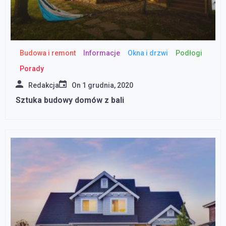
Budowa i remont
Informacje
Okna i drzwi
Podłogi
Porady
Redakcja
On
1 grudnia, 2020
Sztuka budowy domów z bali