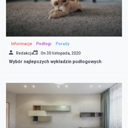
Informacje
Podłogi
Porady
Redakcja
On
30 listopada, 2020
Wybór najlepszych wykładzin podłogowych