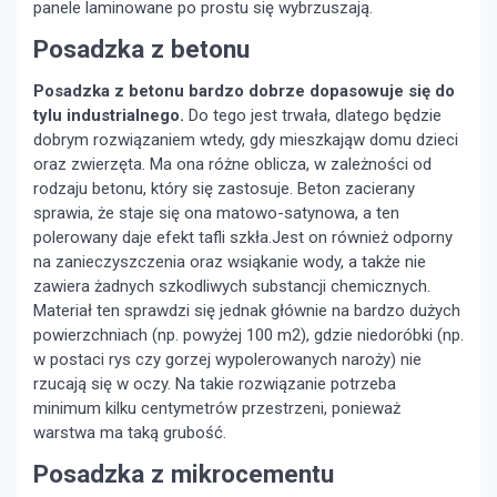
panele laminowane po prostu się wybrzuszają.
Posadzka z betonu
Posadzka z betonu bardzo dobrze dopasowuje się do
tylu industrialnego.
Do tego jest trwała, dlatego będzie
dobrym rozwiązaniem wtedy, gdy mieszkająw domu dzieci
oraz zwierzęta. Ma ona różne oblicza, w zależności od
rodzaju betonu, który się zastosuje. Beton zacierany
sprawia, że staje się ona matowo-satynowa, a ten
polerowany daje efekt tafli szkła.Jest on również odporny
na zanieczyszczenia oraz wsiąkanie wody, a także nie
zawiera żadnych szkodliwych substancji chemicznych.
Materiał ten sprawdzi się jednak głównie na bardzo dużych
powierzchniach (np. powyżej 100 m2), gdzie niedoróbki (np.
w postaci rys czy gorzej wypolerowanych naroży) nie
rzucają się w oczy. Na takie rozwiązanie potrzeba
minimum kilku centymetrów przestrzeni, ponieważ
warstwa ma taką grubość.
Posadzka z mikrocementu