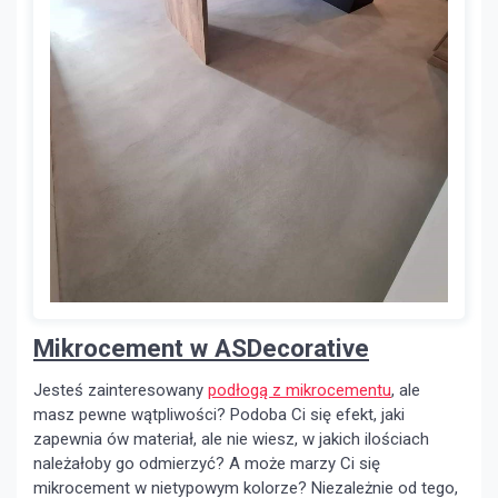
Mikrocement w ASDecorative
Jesteś zainteresowany
podłogą z mikrocementu
, ale
masz pewne wątpliwości? Podoba Ci się efekt, jaki
zapewnia ów materiał, ale nie wiesz, w jakich ilościach
należałoby go odmierzyć? A może marzy Ci się
mikrocement w nietypowym kolorze? Niezależnie od tego,