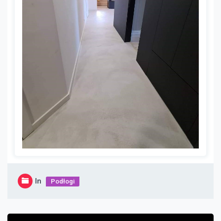
In
Podłogi
Nawigacja