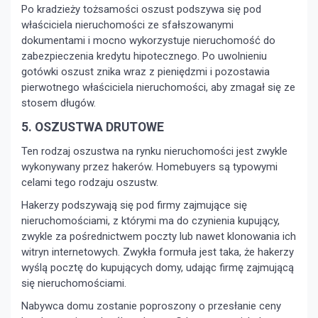
Po kradzieży tożsamości oszust podszywa się pod
właściciela nieruchomości ze sfałszowanymi
dokumentami i mocno wykorzystuje nieruchomość do
zabezpieczenia kredytu hipotecznego. Po uwolnieniu
gotówki oszust znika wraz z pieniędzmi i pozostawia
pierwotnego właściciela nieruchomości, aby zmagał się ze
stosem długów.
5. OSZUSTWA DRUTOWE
Ten rodzaj oszustwa na rynku nieruchomości jest zwykle
wykonywany przez hakerów. Homebuyers są typowymi
celami tego rodzaju oszustw.
Hakerzy podszywają się pod firmy zajmujące się
nieruchomościami, z którymi ma do czynienia kupujący,
zwykle za pośrednictwem poczty lub nawet klonowania ich
witryn internetowych. Zwykła formuła jest taka, że ​​hakerzy
wyślą pocztę do kupujących domy, udając firmę zajmującą
się nieruchomościami.
Nabywca domu zostanie poproszony o przesłanie ceny