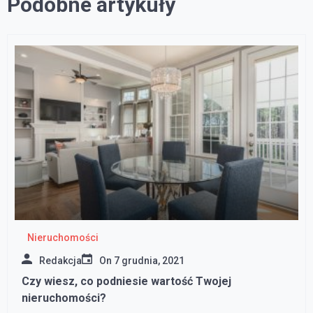
Podobne artykuły
Nieruchomości
Redakcja
On
7 grudnia, 2021
Czy wiesz, co podniesie wartość Twojej
nieruchomości?