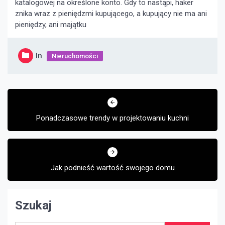
katalogowej na określone konto. Gdy to nastąpi, haker
znika wraz z pieniędzmi kupującego, a kupujący nie ma ani
pieniędzy, ani majątku
In
Nieruchomości
Nawigacja
wpisu
Ponadczasowe trendy w projektowaniu kuchni
Jak podnieść wartość swojego domu
Szukaj