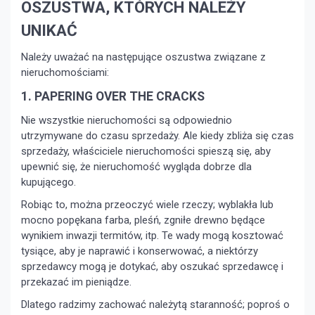
OSZUSTWA, KTÓRYCH NALEŻY
UNIKAĆ
Należy uważać na następujące oszustwa związane z
nieruchomościami:
1. PAPERING OVER THE CRACKS
Nie wszystkie nieruchomości są odpowiednio
utrzymywane do czasu sprzedaży. Ale kiedy zbliża się czas
sprzedaży, właściciele nieruchomości spieszą się, aby
upewnić się, że nieruchomość wygląda dobrze dla
kupującego.
Robiąc to, można przeoczyć wiele rzeczy; wyblakła lub
mocno popękana farba, pleśń, zgniłe drewno będące
wynikiem inwazji termitów, itp. Te wady mogą kosztować
tysiące, aby je naprawić i konserwować, a niektórzy
sprzedawcy mogą je dotykać, aby oszukać sprzedawcę i
przekazać im pieniądze.
Dlatego radzimy zachować należytą staranność; poproś o