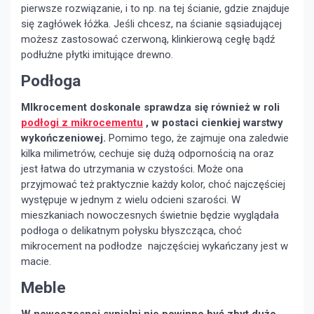
pierwsze rozwiązanie, i to np. na tej ścianie, gdzie znajduje
się zagłówek łóżka. Jeśli chcesz, na ścianie sąsiadującej
możesz zastosować czerwoną, klinkierową cegłę bądź
podłużne płytki imitujące drewno.
Podłoga
MIkrocement doskonale sprawdza się również w roli
podłogi z mikrocementu
, w postaci cienkiej warstwy
wykończeniowej.
Pomimo tego, że zajmuje ona zaledwie
kilka milimetrów, cechuje się dużą odpornością na oraz
jest łatwa do utrzymania w czystości. Może ona
przyjmować też praktycznie każdy kolor, choć najczęściej
występuje w jednym z wielu odcieni szarości. W
mieszkaniach nowoczesnych świetnie będzie wyglądała
podłoga o delikatnym połysku błyszcząca, choć
mikrocement na podłodze najczęściej wykańczany jest w
macie.
Meble