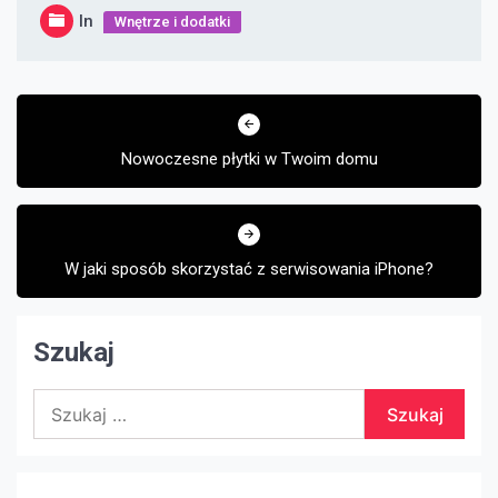
In
Wnętrze i dodatki
Nawigacja
wpisu
Nowoczesne płytki w Twoim domu
W jaki sposób skorzystać z serwisowania iPhone?
Szukaj
Szukaj: