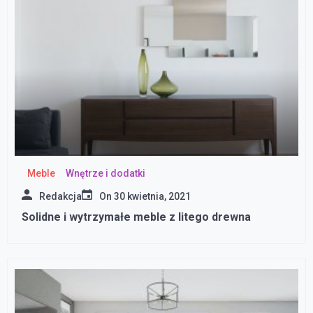
Meble
Wnętrze i dodatki
Redakcja
On
30 kwietnia, 2021
Solidne i wytrzymałe meble z litego drewna