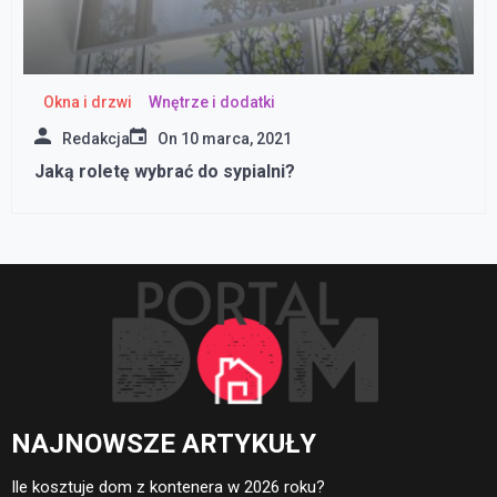
Okna i drzwi
Wnętrze i dodatki
Redakcja
On
10 marca, 2021
Jaką roletę wybrać do sypialni?
NAJNOWSZE ARTYKUŁY
Ile kosztuje dom z kontenera w 2026 roku?