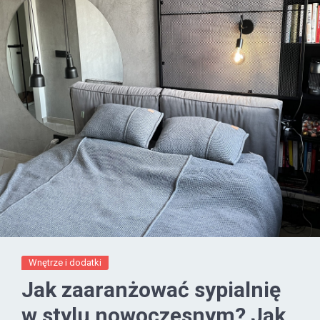
Wnętrze i dodatki
Jak zaaranżować sypialnię
w stylu nowoczesnym? Jak