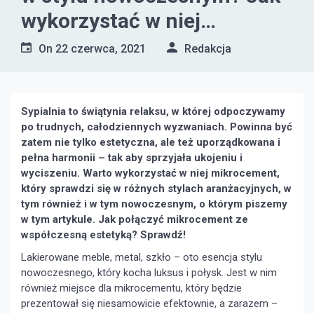
wykorzystać w niej
mikrocement?
On
22 czerwca, 2021
Redakcja
Sypialnia to świątynia relaksu, w której odpoczywamy
po trudnych, całodziennych wyzwaniach. Powinna być
zatem nie tylko estetyczna, ale też uporządkowana i
pełna harmonii – tak aby sprzyjała ukojeniu i
wyciszeniu. Warto wykorzystać w niej mikrocement,
który sprawdzi się w różnych stylach aranżacyjnych, w
tym również i w tym nowoczesnym, o którym piszemy
w tym artykule. Jak połączyć mikrocement ze
współczesną estetyką? Sprawdź!
Lakierowane meble, metal, szkło – oto esencja stylu
nowoczesnego, który kocha luksus i połysk. Jest w nim
również miejsce dla mikrocementu, który będzie
prezentował się niesamowicie efektownie, a zarazem –