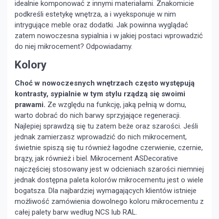
idealnie komponować z innymi materiałami. Znakomicie
podkreśli estetykę wnętrza, a i wyeksponuje w nim
intrygujące meble oraz dodatki. Jak powinna wyglądać
zatem nowoczesna sypialnia i w jakiej postaci wprowadzić
do niej mikrocement? Odpowiadamy.
Kolory
Choć w nowoczesnych wnętrzach często występują
kontrasty, sypialnie w tym stylu rządzą się swoimi
prawami.
Ze względu na funkcję, jaką pełnią w domu,
warto dobrać do nich barwy sprzyjające regeneracji.
Najlepiej sprawdzą się tu zatem beże oraz szarości. Jeśli
jednak zamierzasz wprowadzić do nich mikrocement,
świetnie spiszą się tu również łagodne czerwienie, czernie,
brązy, jak również i biel. Mikrocement ASDecorative
najczęściej stosowany jest w odcieniach szarości niemniej
jednak dostępna paleta kolorów mikrocementu jest o wiele
bogatsza. Dla najbardziej wymagających klientów istnieje
możliwość zamówienia dowolnego koloru mikrocementu z
całej palety barw według NCS lub RAL.