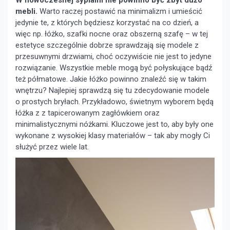
W nowoczesnej sypialni nie powinno być zbyt dużo
mebli.
Warto raczej postawić na minimalizm i umieścić
jedynie te, z których będziesz korzystać na co dzień, a
więc np. łóżko, szafki nocne oraz obszerną szafę – w tej
estetyce szczególnie dobrze sprawdzają się modele z
przesuwnymi drzwiami, choć oczywiście nie jest to jedyne
rozwiązanie. Wszystkie meble mogą być połyskujące bądź
też półmatowe. Jakie łóżko powinno znaleźć się w takim
wnętrzu? Najlepiej sprawdzą się tu zdecydowanie modele
o prostych bryłach. Przykładowo, świetnym wyborem będą
łóżka z z tapicerowanym zagłówkiem oraz
minimalistycznymi nóżkami. Kluczowe jest to, aby były one
wykonane z wysokiej klasy materiałów – tak aby mogły Ci
służyć przez wiele lat.