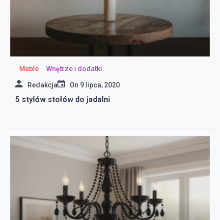
Meble
Wnętrze i dodatki
Redakcja
On
9 lipca, 2020
5 stylów stołów do jadalni