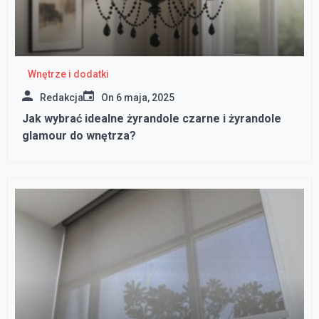
Wnętrze i dodatki
Redakcja
On
6 maja, 2025
Jak wybrać idealne żyrandole czarne i żyrandole
glamour do wnętrza?