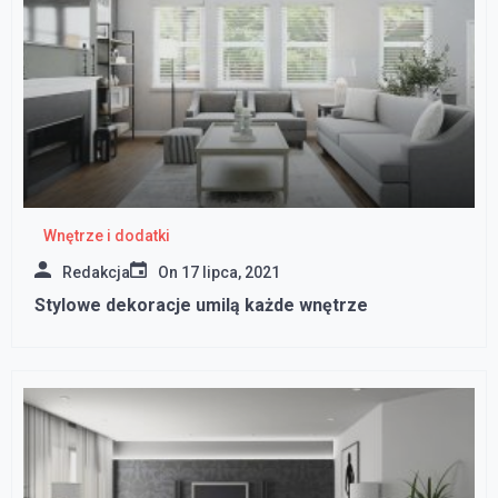
Wnętrze i dodatki
Redakcja
On
17 lipca, 2021
Stylowe dekoracje umilą każde wnętrze