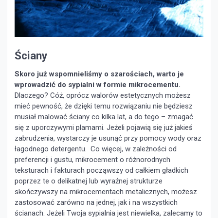
Ściany
Skoro już wspomnieliśmy o szarościach, warto je
wprowadzić do sypialni w formie mikrocementu.
Dlaczego? Cóż, oprócz walorów estetycznych możesz
mieć pewność, że dzięki temu rozwiązaniu nie będziesz
musiał malować ściany co kilka lat, a do tego – zmagać
się z uporczywymi plamami. Jeżeli pojawią się już jakieś
zabrudzenia, wystarczy je usunąć przy pomocy wody oraz
łagodnego detergentu. Co więcej, w zależności od
preferencji i gustu, mikrocement o różnorodnych
teksturach i fakturach począwszy od całkiem gładkich
poprzez te o delikatnej lub wyraźnej strukturze
skończywszy na mikrocementach metalicznych, możesz
zastosować zarówno na jednej, jak i na wszystkich
ścianach. Jeżeli Twoja sypialnia jest niewielka, zalecamy to